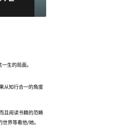
这一生的局面。
如果从知行合一的角度
而且阅读书籍的范畴
的世界等着他/她。