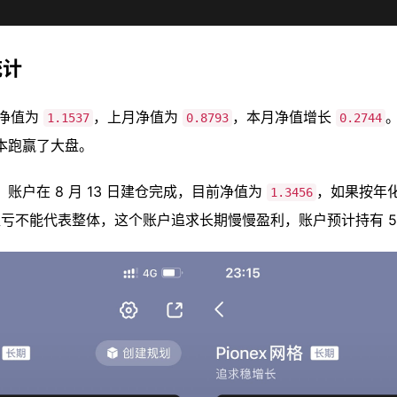
统计
户净值为
，上月净值为
，本月净值增长
。
1.1537
0.8793
0.2744
本跑赢了大盘。
账户在 8 月 13 日建仓完成，目前净值为
，如果按年
1.3456
亏不能代表整体，这个账户追求长期慢慢盈利，账户预计持有 5