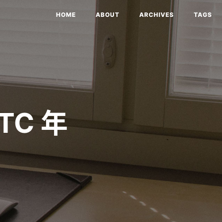
HOME
ABOUT
ARCHIVES
TAGS
TC 年