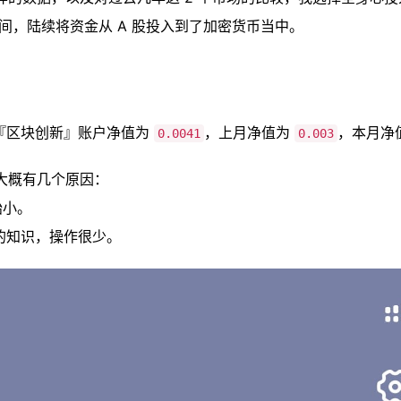
期间，陆续将资金从 A 股投入到了加密货币当中。
5，『区块创新』账户净值为
，上月净值为
，本月净
0.0041
0.003
大概有几个原因：
始小。
的知识，操作很少。