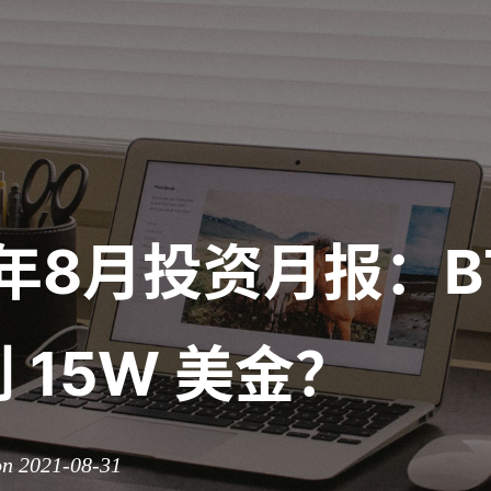
1年8月投资月报：B
 15W 美金？
on 2021-08-31