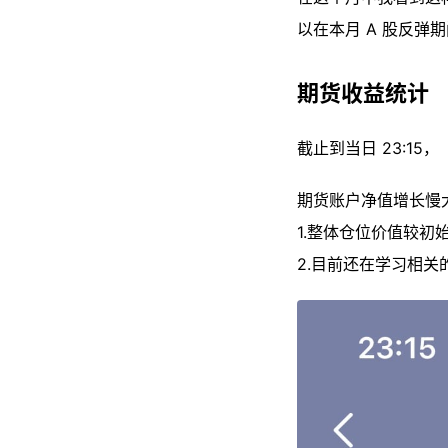
以在本月 A 股反弹
期货收益统计
截止到当日 23:1
期货账户净值增长慢
1.整体仓位价值较初
2.目前还在学习相关