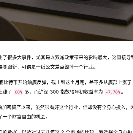
生了很多大事件，尤其是以双减政策带来的影响最大，这直接导
票脚跟斩，可谓是一纸公文差点毁掉一个行业。
月底比特币开始触底反弹，截止到这个月底，差不多从底部上涨了 
上涨了
多，而沪深 300 指数较年初收益率为
。
60%
-7.78%
年接触加密资产以来，虽然很看好这个行业，但却没有全身心投入
了一个财富自由的机会。
样的数据，以及对过去几年这 2 个市场的比较，我选择全身心