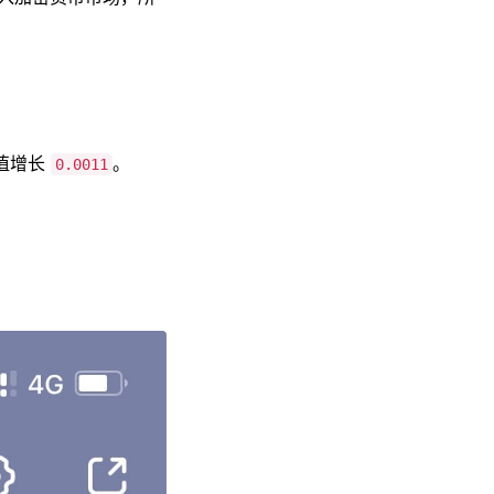
值增长
。
0.0011