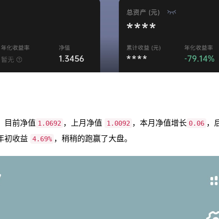
』目前净值
，上月净值
，本月净值增长
，
1.0692
1.0092
0.06
年初收益
，稍稍的跑赢了大盘。
4.69%