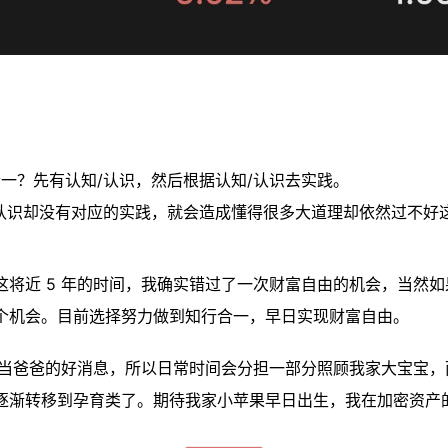
。
一？先有认知/认识，然后根据认知/认识去实践。
认识却没有对应的实践，就会造成懂得很多大道理却依然过不好
这将近 5 年的时间，我确实错过了一次财富自由的机会，当然
个机会。目前选择努力做到知行合一，早日实现财富自由。
要当爸爸的好消息，所以日常时间会分担一部分照顾我家大宝宝，
逐渐转移到孕育类了。期待我家小苹果早日出生，我在加密资产