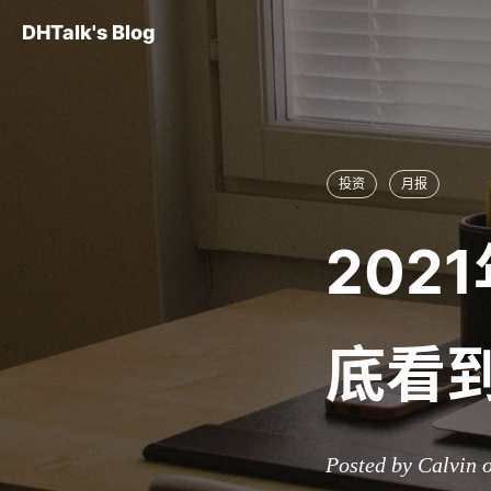
DHTalk's Blog
投资
月报
202
底看到
Posted by Calvin 